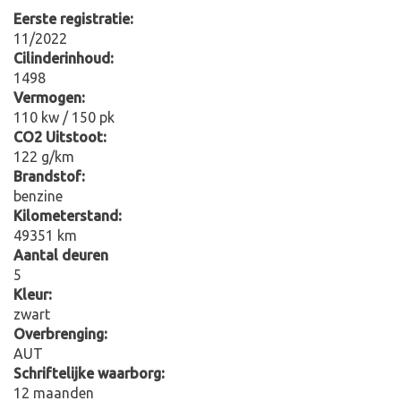
Eerste registratie:
11/2022
Cilinderinhoud:
1498
Vermogen:
110 kw / 150 pk
CO2 Uitstoot:
122 g/km
Brandstof:
benzine
Kilometerstand:
49351 km
Aantal deuren
5
Kleur:
zwart
Overbrenging:
AUT
Schriftelijke waarborg:
12 maanden