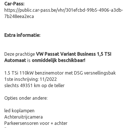
Car-Pass:
https://public.car-pass.be/vhr/301efcbd-99b5-4906-a3db-
7b248eea2eca
Extra informatie:
Deze prachtige
VW Passat Variant Business 1,5 TSI
Automaat
is
onmiddelijk beschikbaar!
1.5 TSi 110kW benzinemotor met DSG versnellingsbak
1ste inschrijving: 11/2022
slechts 49351 km op de teller
Opties onder andere:
led koplampen
Achteruitrijcamera
Parkeersensoren voor + achter