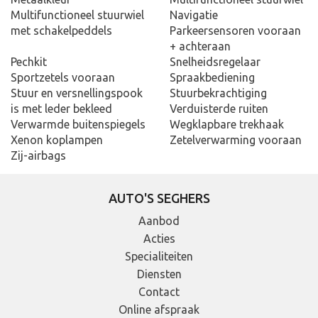
Multifunctioneel stuurwiel
Navigatie
met schakelpeddels
Parkeersensoren vooraan
+ achteraan
Pechkit
Snelheidsregelaar
Sportzetels vooraan
Spraakbediening
Stuur en versnellingspook
Stuurbekrachtiging
is met leder bekleed
Verduisterde ruiten
Verwarmde buitenspiegels
Wegklapbare trekhaak
Xenon koplampen
Zetelverwarming vooraan
Zij-airbags
AUTO'S SEGHERS
Aanbod
Acties
Specialiteiten
Diensten
Contact
Online afspraak