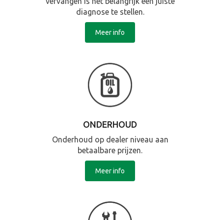
vervangen is het belangrijk een juiste
diagnose te stellen.
Meer info
ONDERHOUD
Onderhoud op dealer niveau aan
betaalbare prijzen.
Meer info