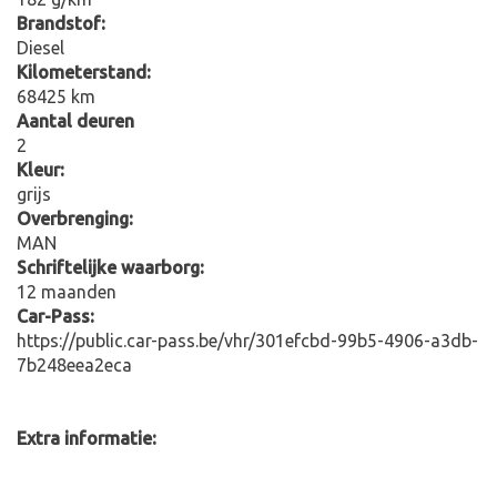
Brandstof:
Diesel
Kilometerstand:
68425 km
Aantal deuren
2
Kleur:
grijs
Overbrenging:
MAN
Schriftelijke waarborg:
12 maanden
Car-Pass:
https://public.car-pass.be/vhr/301efcbd-99b5-4906-a3db-
7b248eea2eca
Extra informatie: