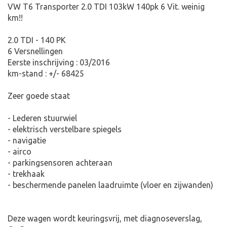
VW T6 Transporter 2.0 TDI 103kW 140pk 6 Vit. weinig
km!!
2.0 TDI - 140 PK
6 Versnellingen
Eerste inschrijving : 03/2016
km-stand : +/- 68425
Zeer goede staat
- Lederen stuurwiel
- elektrisch verstelbare spiegels
- navigatie
- airco
- parkingsensoren achteraan
- trekhaak
- beschermende panelen laadruimte (vloer en zijwanden)
Deze wagen wordt keuringsvrij, met diagnoseverslag,