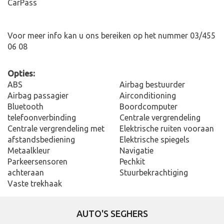
CarPass
Voor meer info kan u ons bereiken op het nummer 03/455
06 08
Opties:
ABS
Airbag bestuurder
Airbag passagier
Airconditioning
Bluetooth
Boordcomputer
telefoonverbinding
Centrale vergrendeling
Centrale vergrendeling met
Elektrische ruiten vooraan
afstandsbediening
Elektrische spiegels
Metaalkleur
Navigatie
Parkeersensoren
Pechkit
achteraan
Stuurbekrachtiging
Vaste trekhaak
AUTO'S SEGHERS