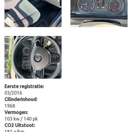
Eerste registratie:
03/2016
Cilinderinhoud:
1968
Vermogen:
103 kw / 140 pk
CO2 Uitstoot:
182 g/km